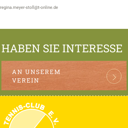
regina.meyer-stoll@t-online.de
HABEN SIE INTERESSE
AN UNSEREM
VEREIN